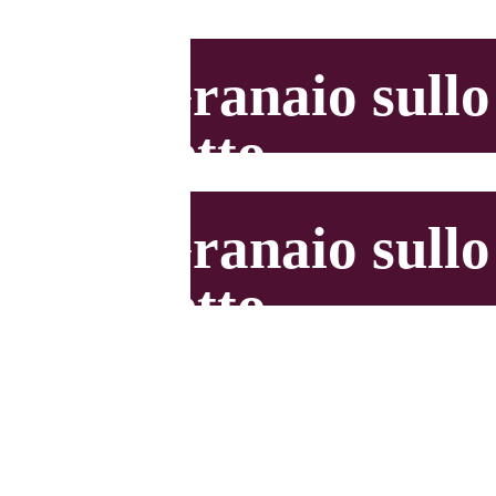
Il Granaio sullo
Stretto
Il Granaio sullo
Stretto